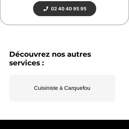
02 40 40 95 95
Découvrez nos autres
services :
Cuisiniste à Carquefou