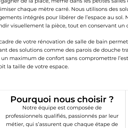
agner de la place, même dans les petites salles 
miser chaque mètre carré. Nous utilisons des so
gements intégrés pour libérer de l’espace au sol. 
ndir visuellement la pièce, tout en conservant un
dre de votre rénovation de salle de bain permet
oitant des solutions comme des parois de douche t
n maximum de confort sans compromettre l’esthéti
t la taille de votre espace.
Pourquoi nous choisir ?
Notre équipe est composée de
professionnels qualifiés, passionnés par leur
métier, qui s’assurent que chaque étape de