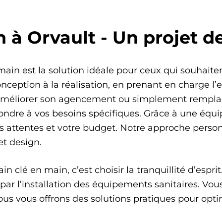
 à Orvault - Un projet d
main est la solution idéale pour ceux qui souhaite
ception à la réalisation, en prenant en charge l
, améliorer son agencement ou simplement remplace
ondre à vos besoins spécifiques. Grâce à une équip
os attentes et votre budget. Notre approche person
et design.
n clé en main, c’est choisir la tranquillité d’espr
ar l’installation des équipements sanitaires. Vous 
s vous offrons des solutions pratiques pour optimi