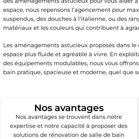
des aménagements astucieux pour vous aider à g
espace, nous repensons l’agencement pour maxi
suspendus, des douches à l’italienne, ou des ran
matériaux et les couleurs qui contribuent à agra
Les aménagements astucieux proposés dans le ca
espace plus fluide et agréable à vivre. En expl
des équipements modulables, nous vous offrons u
bain pratique, spacieuse et moderne, quel que soi
Nos avantages
Nos avantages se trouvent dans notre
expertise et notre capacité à proposer des
solutions de rénovation de salle de bain