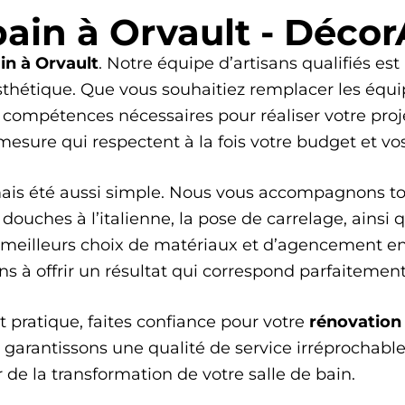
bain à Orvault - Déco
in
à Orvault
. Notre équipe d’artisans qualifiés est
thétique. Que vous souhaitiez remplacer les équi
s compétences nécessaires pour réaliser votre pr
esure qui respectent à la fois votre budget et vos
ais été aussi simple. Nous vous accompagnons tou
 de douches à l’italienne, la pose de carrelage, a
es meilleurs choix de matériaux et d’agencement en
 à offrir un résultat qui correspond parfaitement 
t pratique, faites confiance pour votre
rénovation 
s garantissons une qualité de service irréprochab
 de la transformation de votre salle de bain.