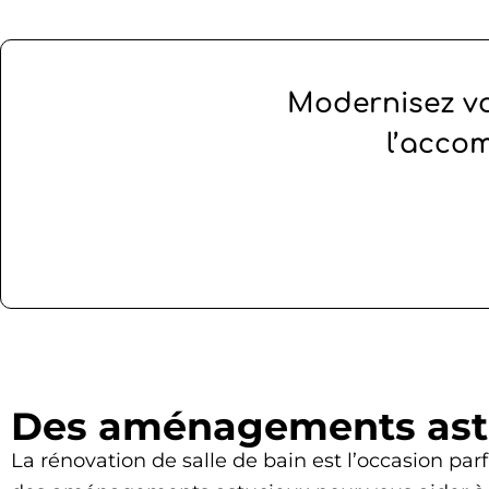
Modernisez vot
l’acco
Des aménagements astu
La rénovation de salle de bain est l’occasion pa