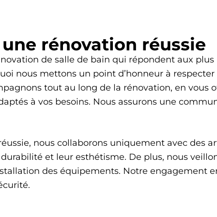
une rénovation réussie
novation de salle de bain qui répondent aux plus h
urquoi nous mettons un point d’honneur à respecter 
mpagnons tout au long de la rénovation, en vous o
 adaptés à vos besoins. Nous assurons une commu
 réussie, nous collaborons uniquement avec des art
durabilité et leur esthétisme. De plus, nous veillo
installation des équipements. Notre engagement env
curité.