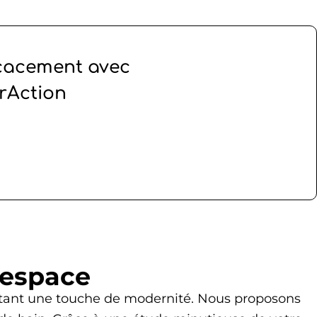
ficacement avec
rAction
’espace
portant une touche de modernité. Nous proposons