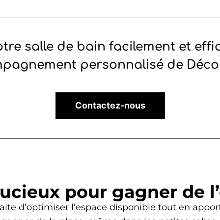
re salle de bain facilement et ef
mpagnement personnalisé de Déco
Contactez-nous
cieux pour gagner de l
rfaite d’optimiser l’espace disponible tout en ap