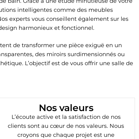
de bain. Grâce à une étude minutieuse de votre
lutions intelligentes comme des meubles
Nos experts vous conseillent également sur les
 design harmonieux et fonctionnel.
tent de transformer une pièce exiguë en un
ransparentes, des miroirs surdimensionnés ou
que. L’objectif est de vous offrir une salle de
Nos valeurs
L’écoute active et la satisfaction de nos
clients sont au cœur de nos valeurs. Nous
croyons que chaque projet est une