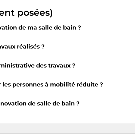
ent posées)
ation de ma salle de bain ?
avaux réalisés ?
ministrative des travaux ?
es personnes à mobilité réduite ?
énovation de salle de bain ?