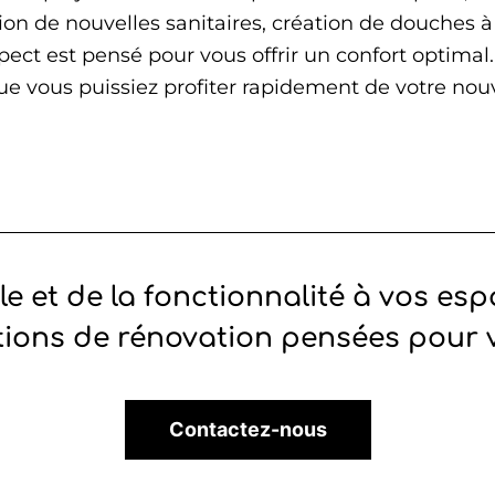
ation de nouvelles sanitaires, création de douches à
ect est pensé pour vous offrir un confort optimal.
que vous puissiez profiter rapidement de votre nou
e et de la fonctionnalité à vos es
tions de rénovation pensées pour 
Contactez-nous