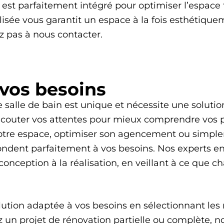
st parfaitement intégré pour optimiser l’espace to
isée vous garantit un espace à la fois esthétiquem
z pas à nous contacter.
 vos besoins
salle de bain est unique et nécessite une solutio
écouter vos attentes pour mieux comprendre vos pr
otre espace, optimiser son agencement ou simple
ndent parfaitement à vos besoins. Nos experts en
nception à la réalisation, en veillant à ce que ch
lution adaptée à vos besoins en sélectionnant les 
ez un projet de rénovation partielle ou complète, n