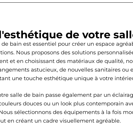
l'esthétique de votre sal
lle de bain est essentiel pour créer un espace agr
ions. Nous proposons des solutions personnalisée
ent et en choisissant des matériaux de qualité, n
angements astucieux, de nouvelles sanitaires ou e
tant une touche esthétique unique à votre intérie
votre salle de bain passe également par un éclaira
ouleurs douces ou un look plus contemporain ave
 Nous sélectionnons des équipements à la fois mod
out en créant un cadre visuellement agréable.