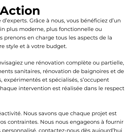
rAction
re d’experts. Grâce à nous, vous bénéficiez d’un
n plus moderne, plus fonctionnelle ou
s prenons en charge tous les aspects de la
e style et à votre budget.
nvisagiez une rénovation complète ou partielle,
ents sanitaires, rénovation de baignoires et de
s, expérimentés et spécialisés, s’occupent
Chaque intervention est réalisée dans le respect
réactivité. Nous savons que chaque projet est
vos contraintes. Nous nous engageons à fournir
s personnalisé, contactez-nous dès aujourd’hui