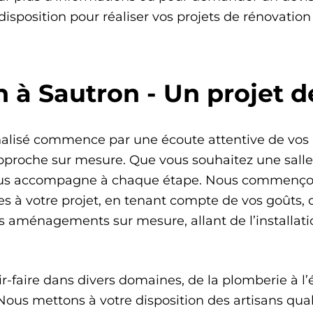
 disposition pour réaliser vos projets de rénovatio
n à Sautron - Un projet 
nnalisé commence par une écoute attentive de vos
approche sur mesure. Que vous souhaitez une sall
 vous accompagne à chaque étape. Nous commenço
s à votre projet, en tenant compte de vos goûts, 
 aménagements sur mesure, allant de l’installatio
-faire dans divers domaines, de la plomberie à l’él
ous mettons à votre disposition des artisans quali