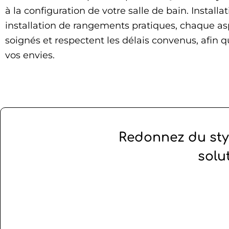
à la configuration de votre salle de bain. Install
installation de rangements pratiques, chaque asp
soignés et respectent les délais convenus, afin 
vos envies.
Redonnez du styl
solu