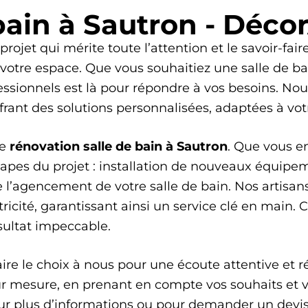
bain à Sautron - Déco
projet qui mérite toute l’attention et le savoir-fai
re espace. Que vous souhaitiez une salle de bai
ssionnels est là pour répondre à vos besoins. Nou
frant des solutions personnalisées, adaptées à votr
de
rénovation salle de bain à Sautron
. Que vous e
tapes du projet : installation de nouveaux équipem
e l’agencement de votre salle de bain. Nos artisan
icité, garantissant ainsi un service clé en main. 
sultat impeccable.
faire le choix à nous pour une écoute attentive et 
sur mesure, en prenant en compte vos souhaits et 
Pour plus d’informations ou pour demander un devi